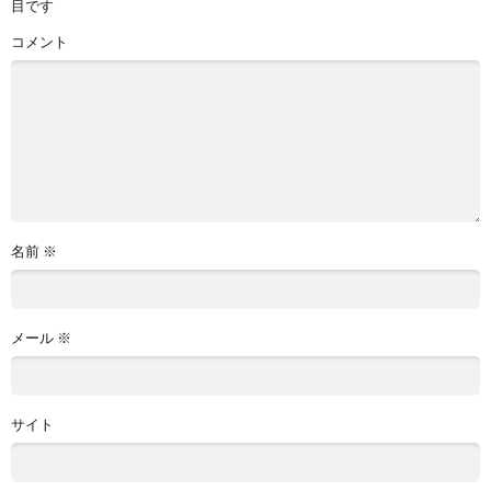
目です
コメント
名前
※
メール
※
サイト