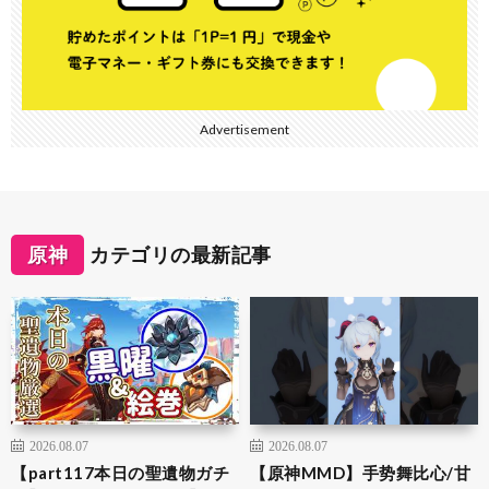
Advertisement
原神
カテゴリの最新記事
2026.08.07
2026.08.07
【part117本日の聖遺物ガチ
【原神MMD】手势舞比心/甘