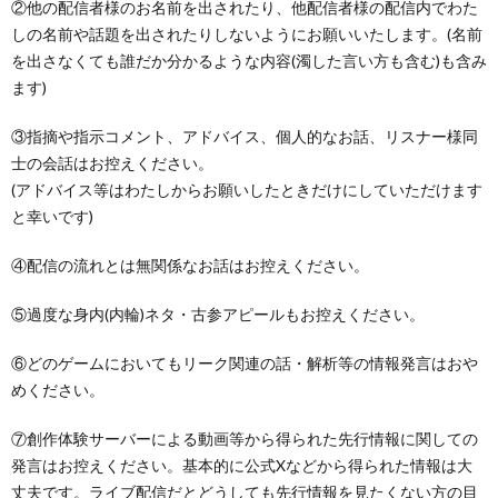
②他の配信者様のお名前を出されたり、他配信者様の配信内でわた
しの名前や話題を出されたりしないようにお願いいたします。(名前
を出さなくても誰だか分かるような内容(濁した言い方も含む)も含み
ます)
③指摘や指示コメント、アドバイス、個人的なお話、リスナー様同
士の会話はお控えください。
(アドバイス等はわたしからお願いしたときだけにしていただけます
と幸いです)
④配信の流れとは無関係なお話はお控えください。
⑤過度な身内(内輪)ネタ・古参アピールもお控えください。
⑥どのゲームにおいてもリーク関連の話・解析等の情報発言はおや
めください。
⑦創作体験サーバーによる動画等から得られた先行情報に関しての
発言はお控えください。基本的に公式Xなどから得られた情報は大
丈夫です。ライブ配信だとどうしても先行情報を見たくない方の目