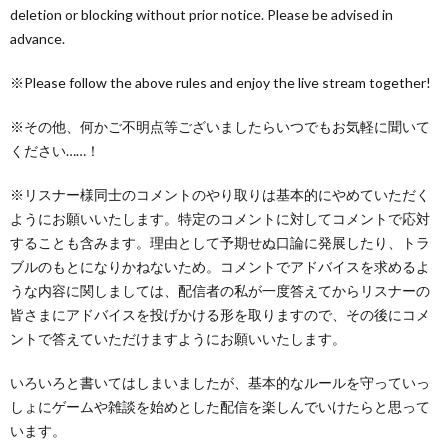
deletion or blocking without prior notice. Please be advised in
advance.
※Please follow the above rules and enjoy the live stream together!
※その他、何かご不明点等ございましたらいつでもお気軽に聞いて
ください……！
※リスナー様同士のコメントのやり取りは基本的にやめていただく
ようにお願いいたします。特定のコメントに対してコメントで応対
することも含みます。理由として予期せぬ口論に発展したり、トラ
ブルのもとになりかねないため。コメントでアドバイスを求めるよ
うな内容に関しましては、配信者の私が一度答えてからリスナーの
皆さまにアドバイスを投げかける形を取りますので、その後にコメ
ントで答えていただけますようにお願いいたします。
いろいろと書いてはしまいましたが、基本的なルールを守っていっ
しょにゲームや雑談を始めとした配信を楽しんでいけたらと思って
います。