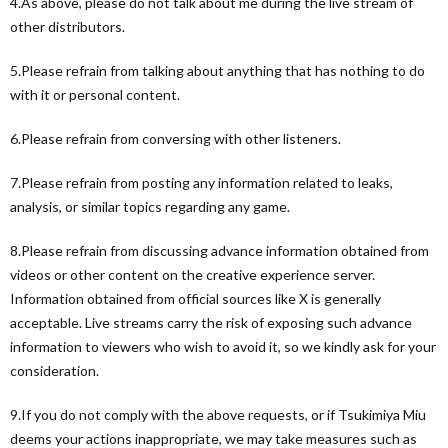
4.As above, please do not talk about me during the live stream of
other distributors.
5.Please refrain from talking about anything that has nothing to do
with it or personal content.
6.Please refrain from conversing with other listeners.
7.Please refrain from posting any information related to leaks,
analysis, or similar topics regarding any game.
8.Please refrain from discussing advance information obtained from
videos or other content on the creative experience server.
Information obtained from official sources like X is generally
acceptable. Live streams carry the risk of exposing such advance
information to viewers who wish to avoid it, so we kindly ask for your
consideration.
9.If you do not comply with the above requests, or if Tsukimiya Miu
deems your actions inappropriate, we may take measures such as