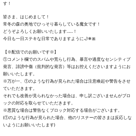
す！
皆さま、はじめまして！
常冬の森の奥地でひっそり暮らしている魔女です！
どうぞよろしくお願いいたします……！
今日も一日ステキな日常でありますように🌙❄🎀
【※配信でのお願いです※】
①コメント欄でのスパムや荒らし行為、暴言や過度なセンシティブ
発言、誹謗中傷（批判的な発言）等はお控えくださいますようにお
願いいたします。
※万が一、①のような行為が見られた場合は注意喚起や警告をさせ
ていただきます。
それでも改善が見られなかった場合は、申し訳ございませんがブロ
ックの対応を取らせていただきます。
※悪質な場合は警告なくブロック対応する場合がございます。
(①のような行為が見られた場合、他のリスナーの皆さまは反応しな
いようにお願いいたします)