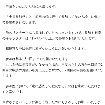
・申請をいただいた順に承認します。
・「全員参加枠」と「前回の精鋭狩りで参加してない人枠」に分け
て参加型を行ないます。
・他のリスナーさんも参加していらっしゃいますので、参加する際
のキャラクターは『レベル70以上』で参加をお願いいたします。
・精鋭狩り中は先行し過ぎないようにお願いいたします。
・参加は基本1人1回まででお願いいたします。
※もしも他に参加者がいなかった場合、再度わたしの方から口頭で2
回目の申請のお願いをお伝えしますので、2回目の申請をお願いいた
します。
・参加型において『竜に憑依して戦闘する』のはお止めいただけま
すと幸いです。
※皆さまといっしょに楽しく遊ぶためにもよろしくお願いいたしま