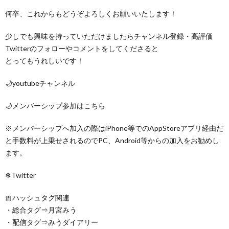
何卒、これからもどうぞよろしくお願いいたします！
少しでも興味を持っていただけましたらチャンネル登録・高評価
Twitterのフォローやコメントをしてくださると
とってもうれしいです！
🌙youtubeチャンネル
🌙メンバーシップ参加はこちら
※メンバーシップへ加入の際はiPhone等でのAppStoreアプリ経由だ
と手数料が上乗せされるのでPC、Android等からの加入をお勧めし
ます。
❄Twitter
🎀ハッシュタグ関連
・総合タグ⇒月宮みう
・配信タグ⇒みうダイアリー