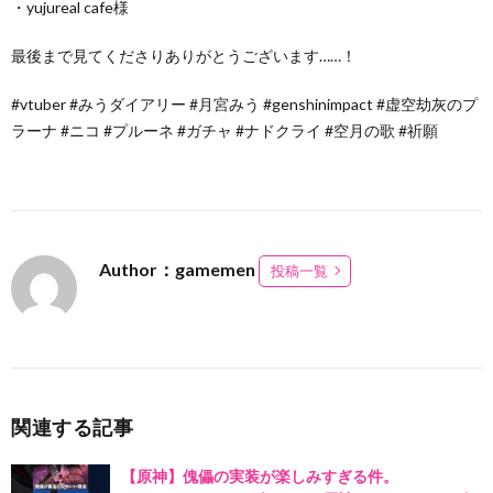
・yujureal cafe様
最後まで見てくださりありがとうございます……！
#vtuber #みうダイアリー #月宮みう #genshinimpact #虚空劫灰のプ
ラーナ #ニコ #プルーネ #ガチャ #ナドクライ #空月の歌 #祈願
Author：gamemen
投稿一覧
関連する記事
【原神】傀儡の実装が楽しみすぎる件。