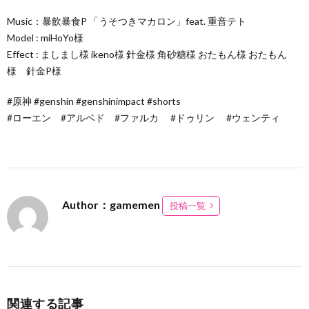
Music：暴飲暴食P 「うそつきマカロン」feat. 重音テト
Model : miHoYo様
Effect : ましまし様 ikeno様 針金様 角砂糖様 おたもん様 おたもん
様 針金P様
#原神 #genshin #genshinimpact #shorts
#ローエン #アルベド #ファルカ #ドゥリン #ウェンティ
Author：gamemen
投稿一覧
関連する記事