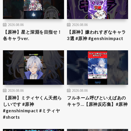
2026.08.06
2026.08.06
【原神】星と深淵を目指せ！
【原神】嫌われすぎなキャラ
各キャラver.
3選 #原神 #genshinimpact
2026.08.06
2026.08.06
【原神】ミティヤくん天然ら
フルネーム呼びといえばあの
しいです #原神
キャラ…【原神反応集】#原神
#genshinimpact #ミティヤ
#shorts