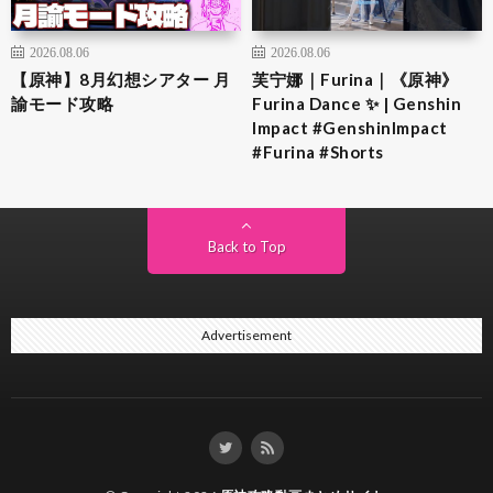
2026.08.06
2026.08.06
【原神】8月幻想シアター 月
芙宁娜｜Furina｜《原神》
諭モード攻略
Furina Dance ✨ | Genshin
Impact #GenshinImpact
#Furina #Shorts
Back to Top
Advertisement