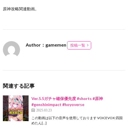
原神攻略関連動画。
Author：gamemen
投稿一覧
関連する記事
Ver.5.5ガチャ確保優先度 #shorts #原神
#genshinimpact #hoyoverse
2025.03.23
この動画は以下の音声を使用しております VOICEVOX:四国
めたん[…]