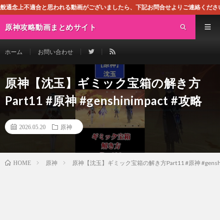
思われる動画がございましたら、下記お問合せよりご連絡ください。即刻対処させて
原神攻略動画まとめサイト
ホーム
お問い合わせ
原神【沈玉】ギミック宝箱の解き方
Part11 #原神 #genshinimpact #攻略
2026.05.20
原神
原神
原神【沈玉】ギミック宝箱の解き方Part11 #原神 #genshin
HOME