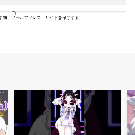
名前、メールアドレス、サイトを保存する。