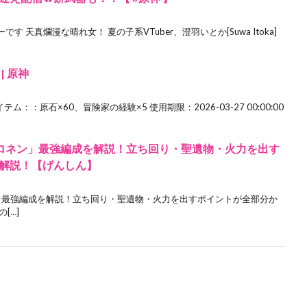
天真爛漫な晴れ女！ 夏の子系VTuber、澄羽いとか[Suwa Itoka]
 原神
テム：：原石×60、冒険家の経験×5 使用期限：2026-03-27 00:00:00
ロネン」最強編成を解説！立ち回り・聖遺物・火力を出す
解説！【げんしん】
」最強編成を解説！立ち回り・聖遺物・火力を出すポイントが全部分か
[…]