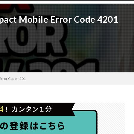
pact Mobile Error Code 4201
 Error Code 4201