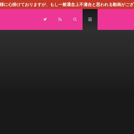
る様に心掛けておりますが、もし一般通念上不適合と思われる動画がござ
センスによる広告を掲載しております。