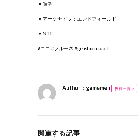
▼鳴潮
▼アークナイツ：エンドフィールド
▼NTE
#ニコ #プルーネ #genshinimpact
Author：gamemen
投稿一覧
関連する記事