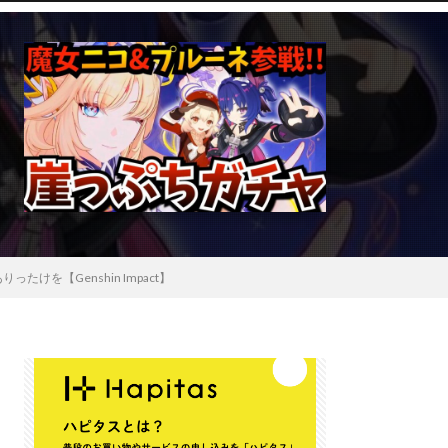
【Genshin Impact】