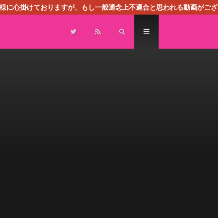
る様に心掛けておりますが、もし一般通念上不適合と思われる動画がござ
センスによる広告を掲載しております。