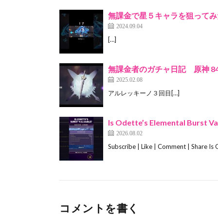
無課金で星５キャラを狙ってみた結
2024.09.04
[…]
無課金者のガチャ日記 原神 8
2025.02.08
アルレッキーノ３回目[…]
Is Odette’s Elemental Burst 
2026.08.02
Subscribe | Like | Comment | Share Is 
コメントを書く