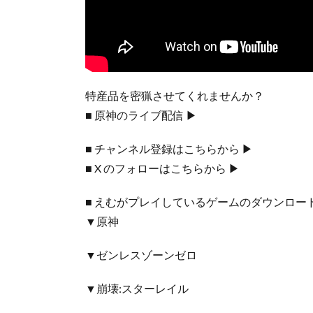
特産品を密猟させてくれませんか？
■ 原神のライブ配信 ▶︎
■ チャンネル登録はこちらから ▶︎
■ X のフォローはこちらから ▶︎
■ えむがプレイしているゲームのダウンロード
▼原神
▼ゼンレスゾーンゼロ
▼崩壊:スターレイル