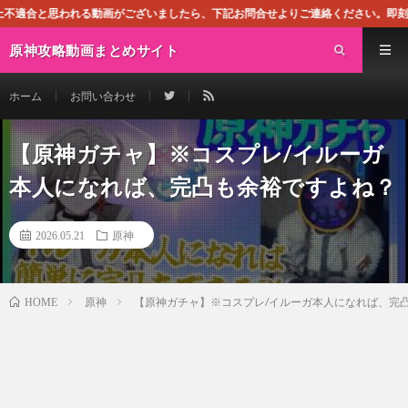
動画がございましたら、下記お問合せよりご連絡ください。即刻対処させて頂きます
原神攻略動画まとめサイト
ホーム
お問い合わせ
【原神ガチャ】※コスプレ/イルーガ
本人になれば、完凸も余裕ですよね？
2026.05.21
原神
原神
【原神ガチャ】※コスプレ/イルーガ本人になれば、完
HOME