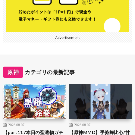
Advertisement
原神
カテゴリの最新記事
2026.08.07
2026.08.07
【part117本日の聖遺物ガチ
【原神MMD】手势舞比心/甘