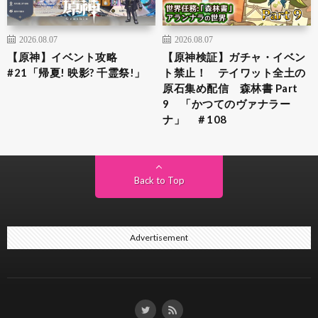
2026.08.07
2026.08.07
【原神】イベント攻略
【原神検証】ガチャ・イベン
#21「帰夏! 映影? 千霊祭!」
ト禁止！ テイワット全土の
原石集め配信 森林書 Part
9 「かつてのヴァナラー
ナ」 ＃108
Back to Top
Advertisement