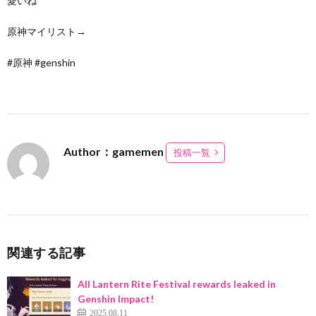
愛いね
原神マイリスト→
#原神 #genshin
Author：gamemen
投稿一覧
関連する記事
All Lantern Rite Festival rewards leaked in
Genshin Impact!
2025.08.11