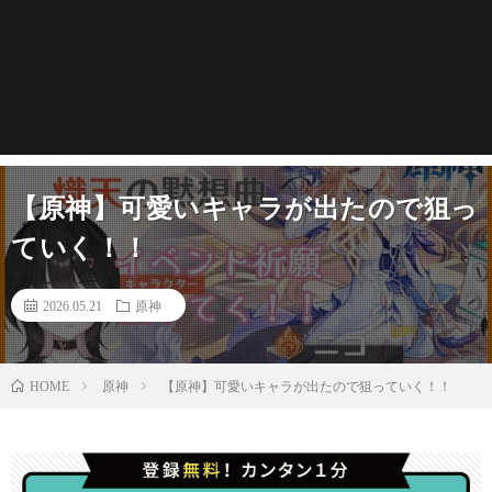
【原神】可愛いキャラが出たので狙っ
ていく！！
2026.05.21
原神
原神
【原神】可愛いキャラが出たので狙っていく！！
HOME