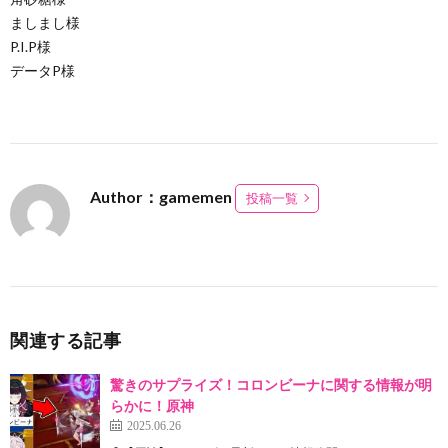
ましまし様
P.I.P様
データP様
Author：gamemen
投稿一覧
関連する記事
驚きのサプライズ！コロンビーナに関する情報が明
らかに！原神
2025.06.26