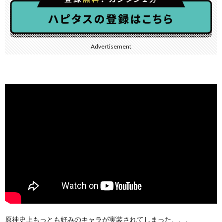
Advertisement
原神史上もっとも好みのキャラが実装されてしまった、、、