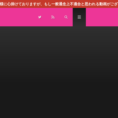
る様に心掛けておりますが、もし一般通念上不適合と思われる動画がござ
センスによる広告を掲載しております。