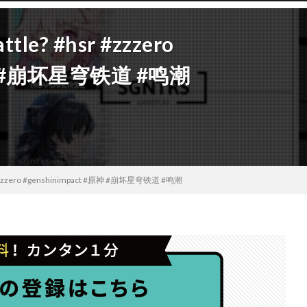
attle? #hsr #zzzero
原神 #崩坏星穹铁道 #鸣潮
 #hsr #zzzero #genshinimpact #原神 #崩坏星穹铁道 #鸣潮