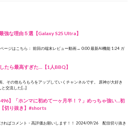
理由５選【Galaxy S25 Ultra】
aの製品ページはこちら： 前回の端末レビュー動画→ 0:00 最新AI機能 1:24 ガ
したら最高すぎた…【1人BBQ】
画、その他もろもろをアップしていくチャンネルです。 原神が大好き
んと交流した[…]
 496】「ホンマに初めて一ヶ月半！？」めっちゃ強い…初
り抜き】#shorts
ればコメント・高評価お願いします！！ 2024/09/26 配信切り抜き