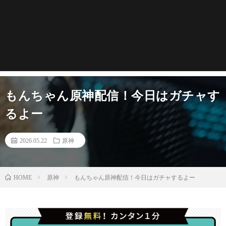
もんちゃん原神配信！今日はガチャす
るよー
2026.05.22
原神
原神
もんちゃん原神配信！今日はガチャするよー
HOME