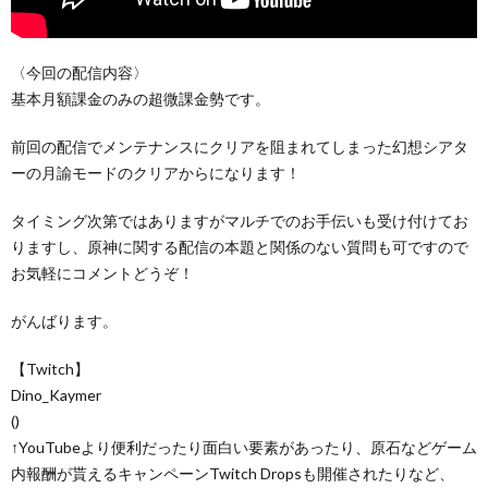
〈今回の配信内容〉
基本月額課金のみの超微課金勢です。
前回の配信でメンテナンスにクリアを阻まれてしまった幻想シアタ
ーの月諭モードのクリアからになります！
タイミング次第ではありますがマルチでのお手伝いも受け付けてお
りますし、原神に関する配信の本題と関係のない質問も可ですので
お気軽にコメントどうぞ！
がんばります。
【Twitch】
Dino_Kaymer
()
↑YouTubeより便利だったり面白い要素があったり、原石などゲーム
内報酬が貰えるキャンペーンTwitch Dropsも開催されたりなど、