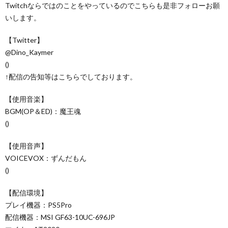
Twitchならではのことをやっているのでこちらも是非フォローお願
いします。
【Twitter】
@Dino_Kaymer
()
↑配信の告知等はこちらでしております。
【使用音楽】
BGM(OP＆ED)：魔王魂
()
【使用音声】
VOICEVOX：ずんだもん
()
【配信環境】
プレイ機器：PS5Pro
配信機器：MSI GF63-10UC-696JP