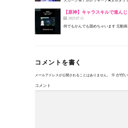
【原神】キャラスキルで進んじゃう #原神
2025.07.11
何でもかんでも固めちゃいます 元動画→ #原神 #g
コメントを書く
※
が付い
メールアドレスが公開されることはありません。
コメント