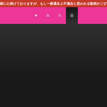
る様に心掛けておりますが、もし一般通念上不適合と思われる動画がござ
センスによる広告を掲載しております。