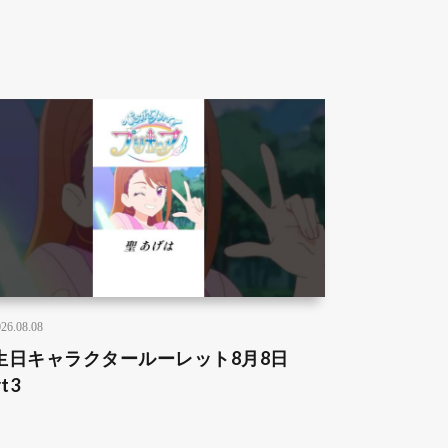
26.08.08
生日キャラクタールーレット8月8日
rt3