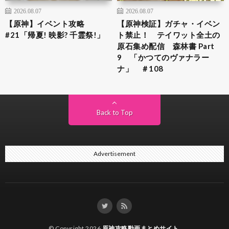
2026.08.07
2026.08.07
【原神】イベント攻略
【原神検証】ガチャ・イベン
#21「帰夏! 映影? 千霊祭!」
ト禁止！ テイワット全土の
原石集め配信 森林書 Part
9 「かつてのヴァナラー
ナ」 ＃108
Back to Top
Advertisement
© Copyright 2026
原神攻略動画まとめサイト
.