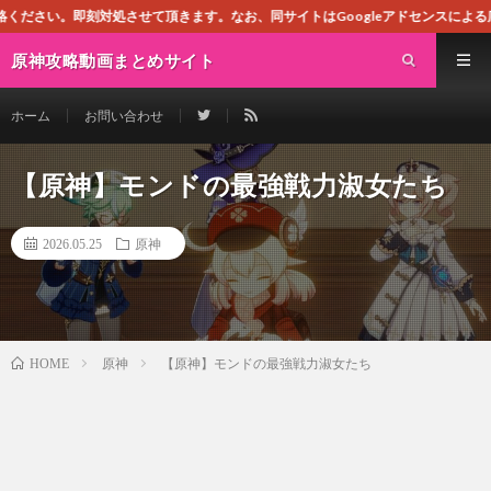
対処させて頂きます。なお、同サイトはGoogleアドセンスによる広告を掲載し
原神攻略動画まとめサイト
ホーム
お問い合わせ
【原神】モンドの最強戦力淑女たち
2026.05.25
原神
原神
【原神】モンドの最強戦力淑女たち
HOME