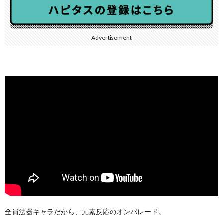
Advertisement
全員法器キャラだから、元素反応のオンパレード。