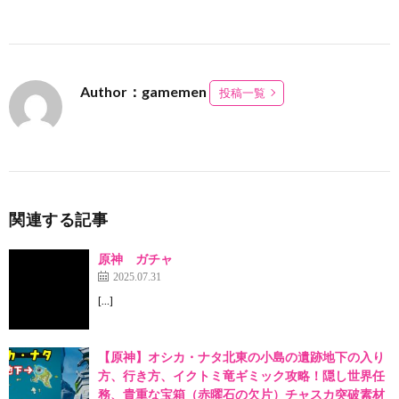
Author：gamemen
投稿一覧
関連する記事
原神 ガチャ
2025.07.31
[…]
【原神】オシカ・ナタ北東の小島の遺跡地下の入り
方、行き方、イクトミ竜ギミック攻略！隠し世界任
務、貴重な宝箱（赤曜石の欠片）チャスカ突破素材