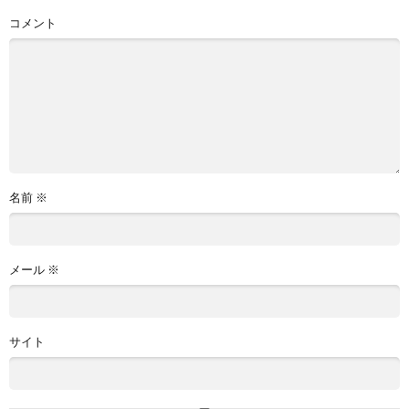
コメント
名前
※
メール
※
サイト