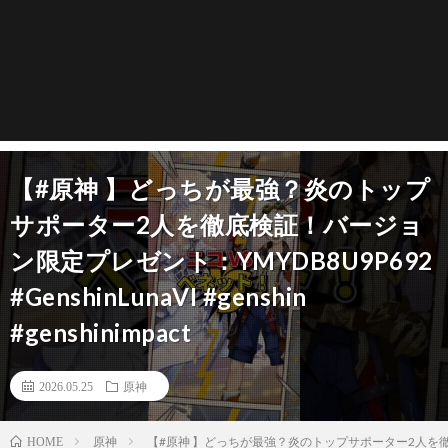
【#原神 】どっちが最強？炎のトップ
サポーター2人を徹底検証！バージョ
ン限定プレゼント：YMYDB8U9P692
#GenshinLunaVI #genshin
#genshinimpact
2026.05.25
原神
原神
【#原神 】どっちが最強？炎のトップサポーター2人を徹底検証！バージ
HOME