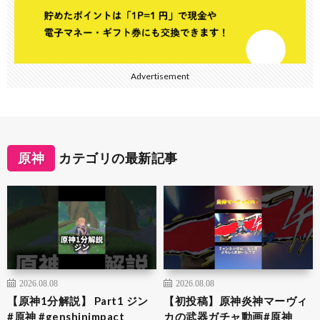
Advertisement
原神
カテゴリの最新記事
2026.08.08
2026.08.08
【原神1分解説】 Part1 ジン
【初投稿】原神炎神マーヴィ
#原神 #genshinimpact
カの武器ガチャ動画#原神