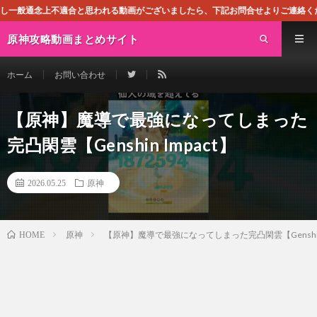
合と思われる動画がございましたら、下記お問合せよりご連絡ください。即刻対処させ
原神攻略動画まとめサイト
ホーム
お問い合わせ
【原神】魔導で最強になってしまった
完凸閑雲【Genshin Impact】
2026.05.25
原神
原神
【原神】魔導で最強になってしまった完凸閑雲【Genshin 
HOME