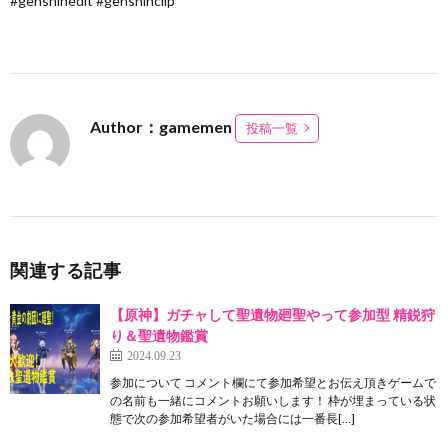
#genshinedit #genshinclip
Author：gamemen
投稿一覧
関連する記事
【原神】ガチャして聖遺物廻聖やって参加型 精鋭狩
り＆聖遺物鑑賞
2024.09.23
参加について コメント欄にて参加希望とお伝え頂きゲームで
の名前も一緒にコメントお願いします！ 枠が埋まっている状
態で次の参加希望者がいた場合には一番長[…]