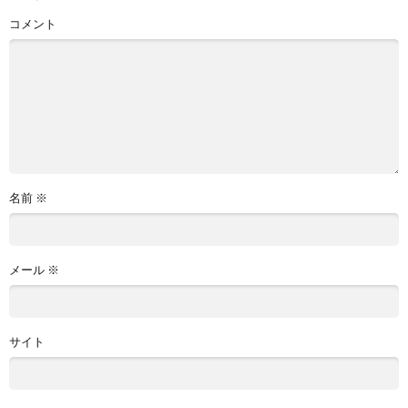
コメント
名前
※
メール
※
サイト