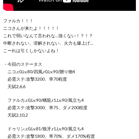
ファルカ！！！
ニコさんが来たよ！！！！！
これで弱いなんて言われな…強くない！？！？
中断されない、溶解されない、火力も爆上げ…
こーれは引くしかないよね！
・今回のステータス
ニコ,c0,Lv.80/四風,r0,Lv.90/贈り物4
必需ステ:攻撃3200、率70程度
天賦2,6,6
ファルカ,c0,Lv.90/螭龍,r1,Lv.90/風立ち4
必需ステ:攻撃3000、率75、ダメ200程度
天賦2,10,2
ドゥリン,c0,Lv.81/狼牙,r1,Lv.90/風立ち4
必需ステ:攻撃1800、率70%、ダメ170%程度