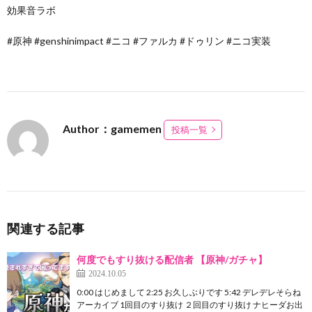
効果音ラボ
#原神 #genshinimpact #ニコ #ファルカ #ドゥリン #ニコ実装
Author：gamemen
投稿一覧
関連する記事
何度でもすり抜ける配信者 【原神/ガチャ】
2024.10.05
0:00 はじめまして 2:25 お久しぶりです 5:42 デレデレそらね
アーカイブ 1回目のすり抜け ２回目のすり抜け ナヒーダお出