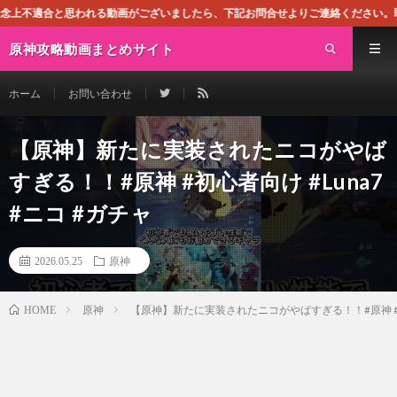
われる動画がございましたら、下記お問合せよりご連絡ください。即刻対処させて頂
原神攻略動画まとめサイト
ホーム
お問い合わせ
【原神】新たに実装されたニコがやば
すぎる！！#原神 #初心者向け #Luna7
#ニコ #ガチャ
2026.05.25
原神
原神
【原神】新たに実装されたニコがやばすぎる！！#原神 #初心
HOME