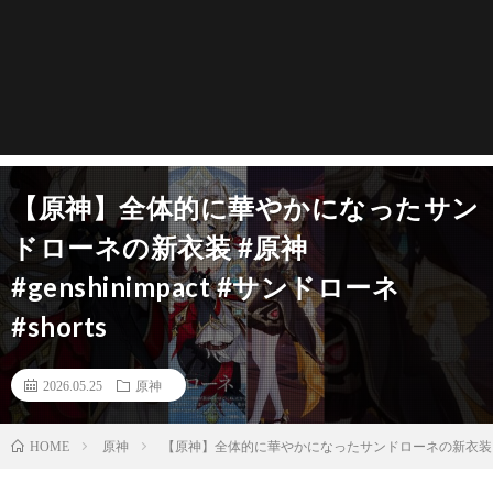
【原神】全体的に華やかになったサン
ドローネの新衣装 #原神
#genshinimpact #サンドローネ
#shorts
2026.05.25
原神
原神
【原神】全体的に華やかになったサンドローネの新衣装 #原神 #ge
HOME