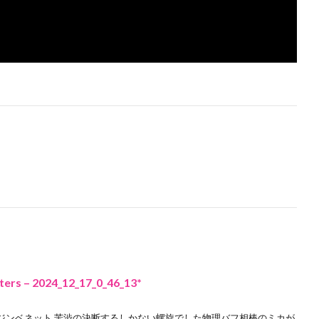
 – 2024_12_17_0_46_13*
ジンベネット 苦渋の決断するしかない螺旋でした物理バフ相棒のミカが