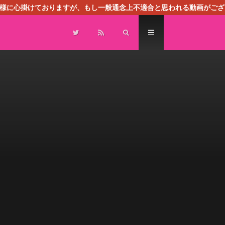
る様に心掛けておりますが、もし一般通念上不適合と思われる動画がござ
センスによる広告を掲載しております。