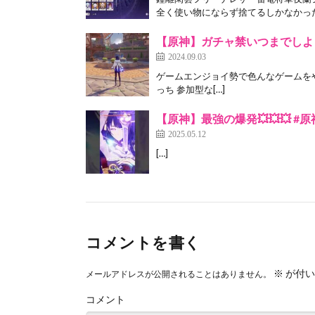
全く使い物にならず捨てるしかなかった
【原神】ガチャ禁いつまでしよ
2024.09.03
ゲームエンジョイ勢で色んなゲームをやっています！
っち 参加型な[…]
【原神】最強の爆発💥💥💥 #原神 
2025.05.12
[…]
コメントを書く
※
が付い
メールアドレスが公開されることはありません。
コメント