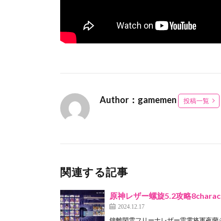
Author：gamemen
投稿一覧
関連する記事
原神レザー螺旋5.2攻略8characters
2024.12.17
鐘離閑雲フリーナレザー雷電将軍夜蘭