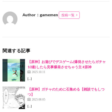
Author：gamemen
投稿一覧
関連する記事
【原神】お遊びでデスゲーム(爆発させたらガチャ
10連)したら見事爆発させちゃう主 #原神
2025.10.11
[…]
【原神】ガチャのために石集める【雑談でもしつ
つ】
2025.08.05
[…]