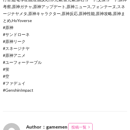
考察,原神ガチャ,原神アップデート,原神ニュース,フォンテーヌ,スネ
ージナヤメタ,原神キャラクター,原神反応,原神性能,原神攻略,原神ま
とめ,HoYoverse
#原神
#サンドローネ
#原神リーク
#スネージナヤ
#原神アニメ
#ユーフォーテーブル
#蛍
#空
#ファデュイ
#GenshinImpact
Author：gamemen
投稿一覧