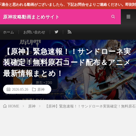
ございましたら、下記お問合せよりご連絡ください。即刻対処させて頂きます。なお
原神攻略動画まとめサイト
ホーム
お問い合わせ
【原神】緊急速報！！サンドローネ実
装確定！無料原石コード配布＆アニメ
最新情報まとめ！
2026.05.26
原神
原神
【原神】緊急速報！！サンドローネ実装確定！無料原石
HOME