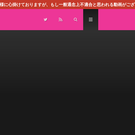
る様に心掛けておりますが、もし一般通念上不適合と思われる動画がござ
センスによる広告を掲載しております。