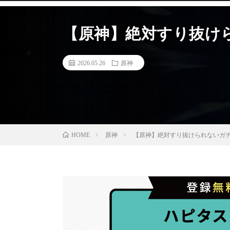
【原神】絶対すり抜けられ
2026.05.26
原神
原神
【原神】絶対すり抜けられないガチャ！
HOME