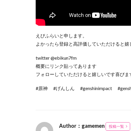
えびふらいと申します。
よかったら登録と高評価していただけると嬉
twitter @ebikun7fm
概要にリンク貼ってあります
フォローしていただけると嬉しいです喜びま
#原神 #げんしん #genshinimpact #g
Author：gamemen
投稿一覧