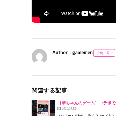
Author：gamemen
投稿一覧
関連する記事
［華ちゃんのゲーム］コラボで入手
2025.09.12
スシローと原神のコラボのコードを入力