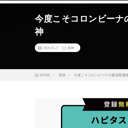
今度こそコロンビーナ
神
2026.05.27
原神
原神
今度こそコロンビーナの最強聖遺物
HOME