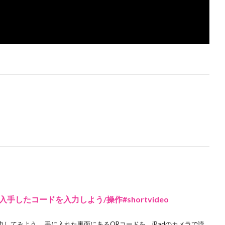
したコードを入力しよう/操作#shortvideo
してみよう。 手に入れた裏面にあるQRコードを、iPadのカメラで読