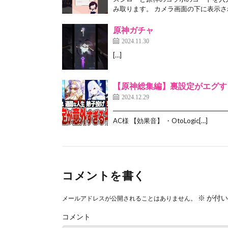
み取ります。 カメラ画面の下に表示され
原神ガチャ
2024.11.30
[…]
【原神総集編】裏設定がエグす
2024.12.29
━━━━━━━━━━━━━━━━━━━
AC様 【効果音】 ・OtoLogic[…]
コメントを書く
※
が付い
メールアドレスが公開されることはありません。
コメント