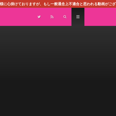
る様に心掛けておりますが、もし一般通念上不適合と思われる動画がござ
センスによる広告を掲載しております。