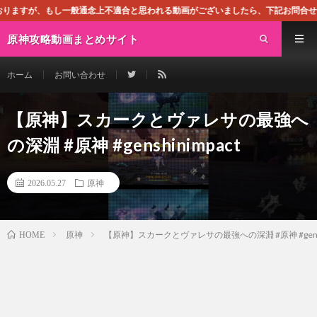
般通念上不適合と思われる動画がございましたら、下記お問合せよりご連絡ください
原神攻略動画まとめサイト
ホーム
お問い合わせ
【原神】スカークとヴァレサの最強へ
の深淵 #原神 #genshinimpact
2026.05.27
原神
原神
【原神】スカークとヴァレサの最強への深淵 #原神 #genshi
HOME