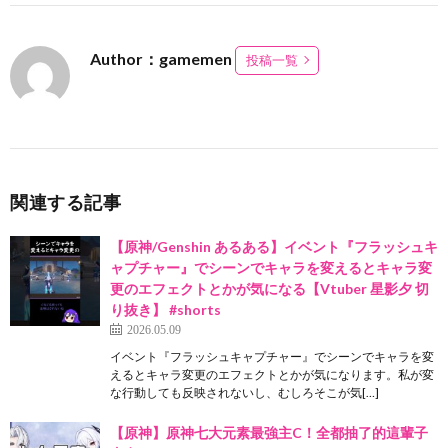
Author：gamemen
投稿一覧
関連する記事
【原神/Genshin あるある】イベント『フラッシュキ
ャプチャー』でシーンでキャラを変えるとキャラ変
更のエフェクトとかが気になる【Vtuber 星影夕 切
り抜き】 #shorts
2026.05.09
イベント『フラッシュキャプチャー』でシーンでキャラを変
えるとキャラ変更のエフェクトとかが気になります。私が変
な行動しても反映されないし、むしろそこが気[…]
【原神】原神七大元素最強主C！全都抽了的這輩子