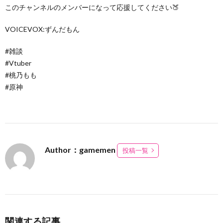
このチャンネルのメンバーになって応援してください🍑
VOICEVOX:ずんだもん
#雑談
#Vtuber
#桃乃もも
#原神
Author：gamemen
投稿一覧
関連する記事