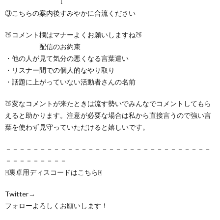
↓
③こちらの案内後すみやかに合流ください
🍑コメント欄はマナーよくお願いしますね🍑
配信のお約束
・他の人が見て気分の悪くなる言葉遣い
・リスナー間での個人的なやり取り
・話題に上がっていない活動者さんの名前
🍑変なコメントが来たときは流す勢いでみんなでコメントしてもら
えると助かります。注意が必要な場合は私から直接言うので強い言
葉を使わず見守っていただけると嬉しいです。
－－－－－－－－－－－－－－－－－－－－－－－－－－－－－－
－－－－－－－－－
🀄裏卓用ディスコードはこちら🀄
Twitter→
フォローよろしくお願いします！