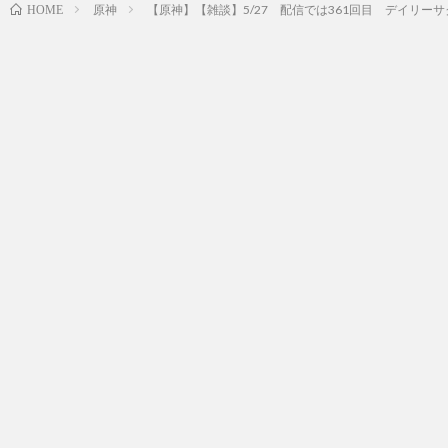
原神
【原神】【雑談】5/27 配信では361回目 デイリ
HOME