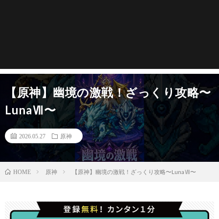
【原神】幽境の激戦！ざっくり攻略〜
LunaⅦ〜
2026.05.27
原神
原神
【原神】幽境の激戦！ざっくり攻略〜LunaⅦ〜
HOME