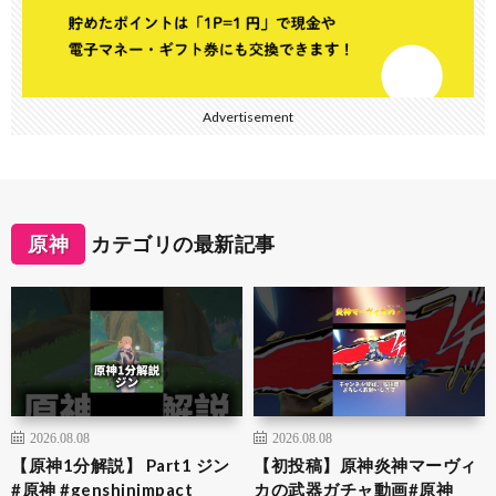
Advertisement
原神
カテゴリの最新記事
2026.08.08
2026.08.08
【原神1分解説】 Part1 ジン
【初投稿】原神炎神マーヴィ
#原神 #genshinimpact
カの武器ガチャ動画#原神