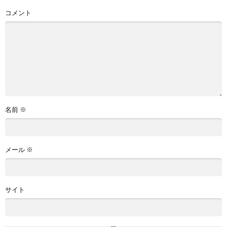
コメント
名前
※
メール
※
サイト