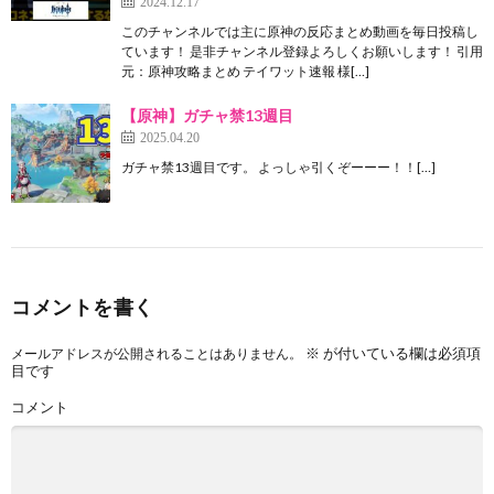
2024.12.17
このチャンネルでは主に原神の反応まとめ動画を毎日投稿し
ています！ 是非チャンネル登録よろしくお願いします！ 引用
元：原神攻略まとめ テイワット速報 様[…]
【原神】ガチャ禁13週目
2025.04.20
ガチャ禁13週目です。 よっしゃ引くぞーーー！！[…]
コメントを書く
※
が付いている欄は必須項
メールアドレスが公開されることはありません。
目です
コメント