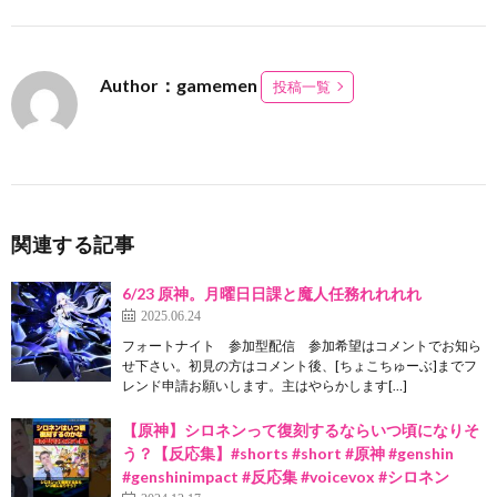
Author：gamemen
投稿一覧
関連する記事
6/23 原神。月曜日日課と魔人任務れれれれ
2025.06.24
フォートナイト 参加型配信 参加希望はコメントでお知ら
せ下さい。初見の方はコメント後、[ちょこちゅーぶ]までフ
レンド申請お願いします。主はやらかします[…]
【原神】シロネンって復刻するならいつ頃になりそ
う？【反応集】#shorts #short #原神 #genshin
#genshinimpact #反応集 #voicevox #シロネン