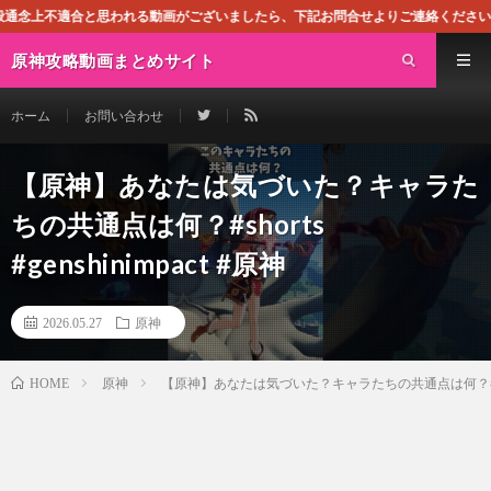
われる動画がございましたら、下記お問合せよりご連絡ください。即刻対処させて頂
原神攻略動画まとめサイト
ホーム
お問い合わせ
【原神】あなたは気づいた？キャラた
ちの共通点は何？#shorts
#genshinimpact #原神
2026.05.27
原神
原神
【原神】あなたは気づいた？キャラたちの共通点は何？#shorts 
HOME