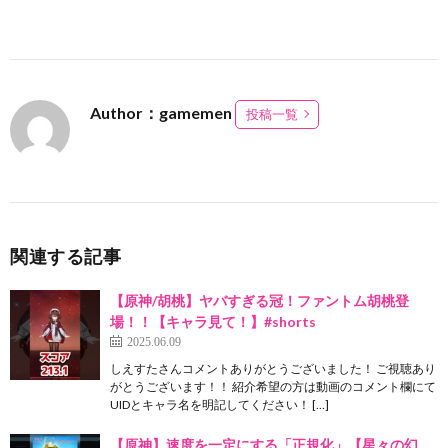
Author：gamemen
投稿一覧
関連する記事
【原神/胡桃】ヤバすぎる冠！ファントム胡桃登
場！！【キャラ見て！】#shorts
2025.06.09
しえすたさんコメントありがとうございました！ ご視聴あり
がとうございます！！ 紹介希望の方は動画のコメント欄にて
UIDとキャラ名を明記してください！ […]
【原神】速度を一定にする「正規化」【星々の幻