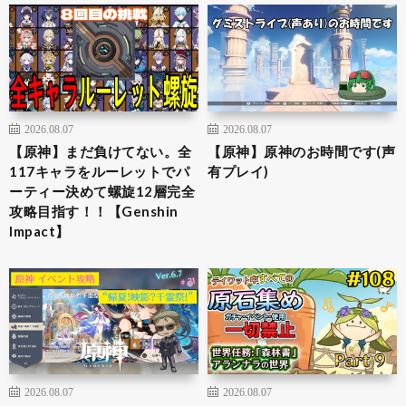
2026.08.07
2026.08.07
【原神】まだ負けてない。全
【原神】原神のお時間です(声
117キャラをルーレットでパ
有プレイ)
ーティー決めて螺旋12層完全
攻略目指す！！【Genshin
Impact】
2026.08.07
2026.08.07