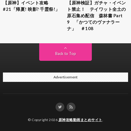
【原神】イベント攻略
【原神検証】ガチャ・イベン
#21「帰夏! 映影? 千霊祭!」
ト禁止！ テイワット全土の
原石集め配信 森林書 Part
9 「かつてのヴァナラー
ナ」 ＃108
Back to Top
Advertisement
© Copyright 2026
原神攻略動画まとめサイト
.