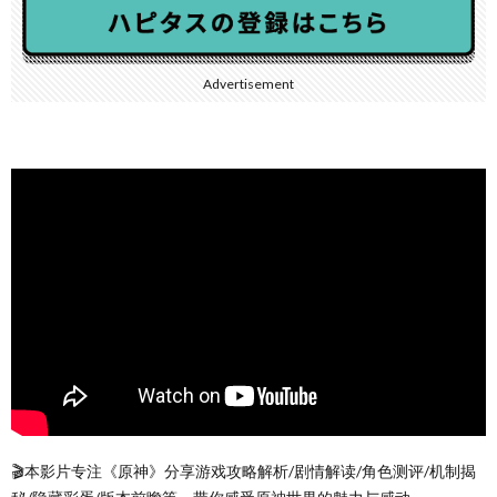
Advertisement
🎬本影片专注《原神》分享游戏攻略解析/剧情解读/角色测评/机制揭