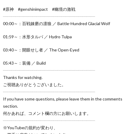
#原神 #genshinimpact #幽境の激戦
┈┈┈┈┈┈┈┈┈┈┈┈┈┈┈┈┈┈┈┈┈┈
00:00～：百戦錬磨の凛狼 ／ Battle-Hundred Glacial Wolf
01:59～：水形タルパ ／ Hydro Tulpa
03:40～：開眼せし者 ／ The Open-Eyed
05:43～：装備 ／ Build
┈┈┈┈┈┈┈┈┈┈┈┈┈┈┈┈┈┈┈┈┈┈
Thanks for watching.
ご視聴ありがとうございました。
┈┈┈┈┈┈┈┈┈┈┈┈┈┈┈┈┈┈┈┈┈┈
If you have some questions, please leave them in the comments
section.
何かあれば、コメント欄の方にお願いします。
┈┈┈┈┈┈┈┈┈┈┈┈┈┈┈┈┈┈┈┈┈┈
※YouTubeの規約が変わり、