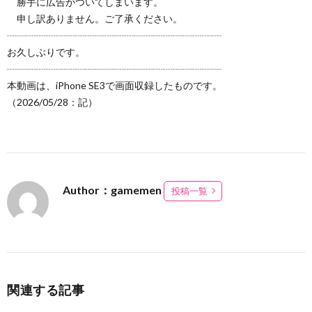
勝手に広告がついてしまいます。
申し訳ありません。ご了承ください。
┈┈┈┈┈┈┈┈┈┈┈┈┈┈┈┈┈┈┈┈┈┈
お久しぶりです。
┈┈┈┈┈┈┈┈┈┈┈┈┈┈┈┈┈┈┈┈┈┈
本動画は、iPhone SE3で画面収録したものです。
（2026/05/28：記）
Author：gamemen
投稿一覧
関連する記事