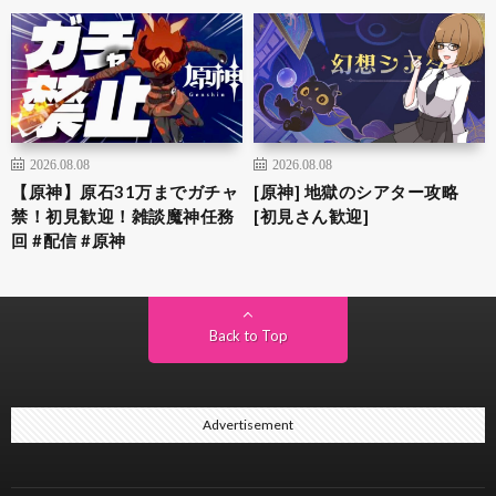
2026.08.08
2026.08.08
【原神】原石31万までガチャ
[原神] 地獄のシアター攻略
禁！初見歓迎！雑談魔神任務
[初見さん歓迎]
回 #配信 #原神
Back to Top
Advertisement