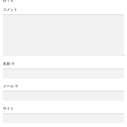
コメント
名前
※
メール
※
サイト