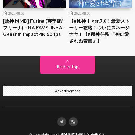
2026.08.09
2026.08.09
[原神 MMD] Furina (芙宁娜/
【#原神 】ver.7.0！最新スト
フリーナ) – NA FAVELINHA -
ーリー攻略！ついにスネージ
Genshin Impact 4K 60 fps
ナヤ！【#魔神任務 「神に愛
されぬ雪国」】
Back to Top
Advertisement
© Copyright 2026
原神攻略動画まとめサイト
.