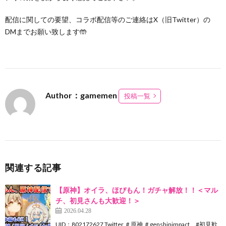
配信に関しての要望、コラボ配信等のご連絡はX（旧Twitter）の
DMまでお願い致します🤲
Author：gamemen
投稿一覧
関連する記事
【原神】オイラ、ほぴもん！ガチャ解放！！＜マル
チ、初見さんも大歓迎！＞
2026.04.28
UID：802172627 Twitter ＃原神 ＃genshinimpact #初見歓