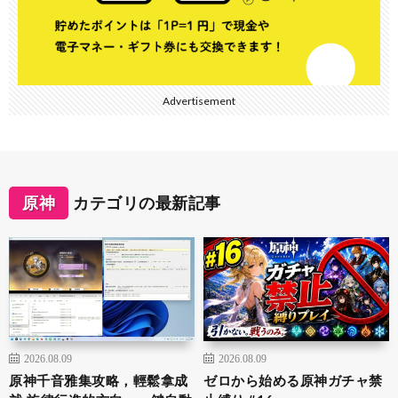
Advertisement
原神
カテゴリの最新記事
2026.08.09
2026.08.09
原神千音雅集攻略，輕鬆拿成
ゼロから始める原神ガチャ禁