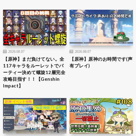
2026.08.07
2026.08.07
【原神】まだ負けてない。全
【原神】原神のお時間です(声
117キャラをルーレットでパ
有プレイ)
ーティー決めて螺旋12層完全
攻略目指す！！【Genshin
Impact】