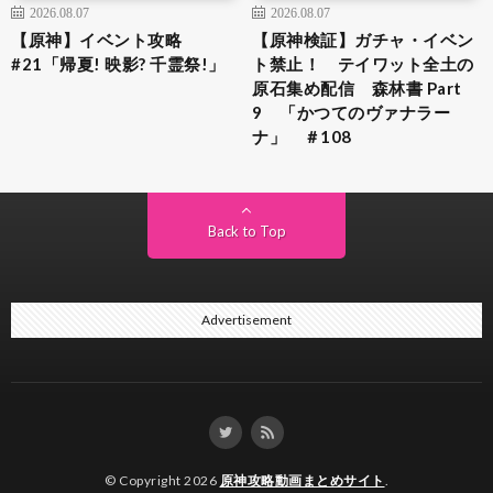
2026.08.07
2026.08.07
【原神】イベント攻略
【原神検証】ガチャ・イベン
#21「帰夏! 映影? 千霊祭!」
ト禁止！ テイワット全土の
原石集め配信 森林書 Part
9 「かつてのヴァナラー
ナ」 ＃108
Back to Top
Advertisement
© Copyright 2026
原神攻略動画まとめサイト
.