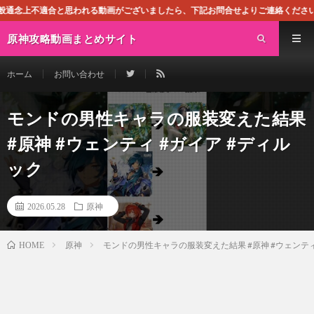
思われる動画がございましたら、下記お問合せよりご連絡ください。即刻対処させて頂
原神攻略動画まとめサイト
ホーム
お問い合わせ
モンドの男性キャラの服装変えた結果
#原神 #ウェンティ #ガイア #ディル
ック
2026.05.28
原神
原神
モンドの男性キャラの服装変えた結果 #原神 #ウェンティ
HOME