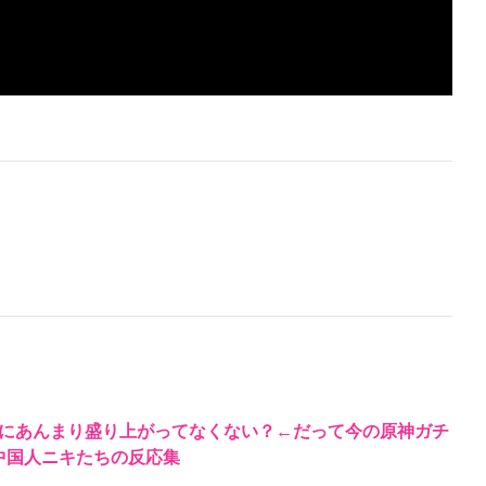
にあんまり盛り上がってなくない？←だって今の原神ガチ
る中国人ニキたちの反応集