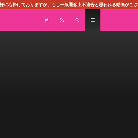
る様に心掛けておりますが、もし一般通念上不適合と思われる動画がござ
センスによる広告を掲載しております。