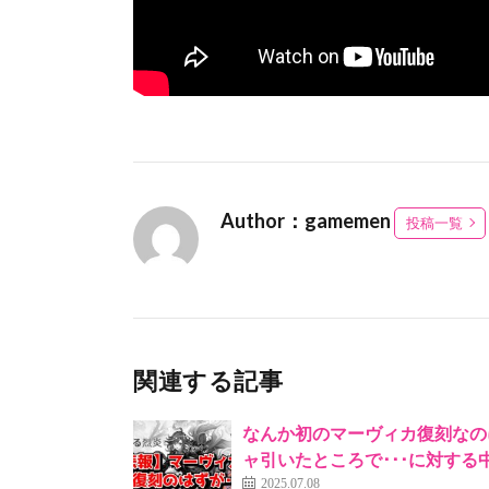
Author：gamemen
投稿一覧
関連する記事
なんか初のマーヴィカ復刻なの
ャ引いたところで･･･に対す
2025.07.08