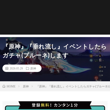
『原神』『垂れ流し』イベントしたら
ガチャ(プルーネ)します
2026.05.29
原神
原神
『原神』『垂れ流し』イベントしたらガチャ(プルーネ)
HOME