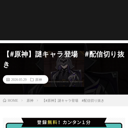
【#原神】謎キャラ登場 #配信切り抜
き
2026.05.29
原神
原神
【#原神】謎キャラ登場 #配信切り抜き
HOME