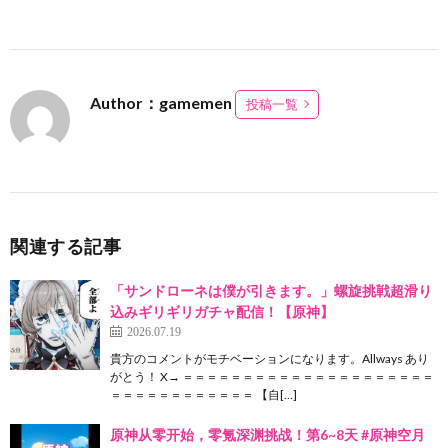
Author：gamemen
投稿一覧
関連する記事
「サンドローネは僕が引きます。」螺旋挑戦超滑り
込みギリギリガチャ配信！【原神】
2026.07.19
貴方のコメントがモチベーションになります。Allways あり
がとう！ X→ ＝＝＝＝＝＝＝＝＝＝＝＝＝＝＝＝＝＝＝＝＝
＝＝＝＝＝＝＝＝＝＝＝＝ 【自[…]
原神从零开始，零氪深渊挑战！第6~8天 #原神空月