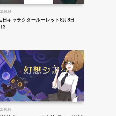
26.08.08
生日キャラクタールーレット8月8日
rt3
26.08.08