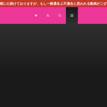
る様に心掛けておりますが、もし一般通念上不適合と思われる動画がござ
センスによる広告を掲載しております。