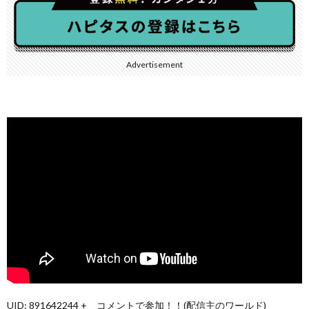
Advertisement
UID: 891642244 + コメントで参加！！(配信主のワールド)