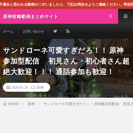
がございましたら、下記お問合せよりご連絡ください。即刻対処させて頂きます。な
原神攻略動画まとめサイト
ホーム
お問い合わせ
サンドローネ可愛すぎだろ！！ 原神
参加型配信 初見さん・初心者さん超
絶大歓迎！！！ 通話参加も歓迎！
2026.05.29
原神
原神
サンドローネ可愛すぎだろ！！ 原神参加型配信 初見
HOME