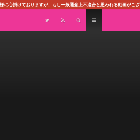
る様に心掛けておりますが、もし一般通念上不適合と思われる動画がござ
センスによる広告を掲載しております。