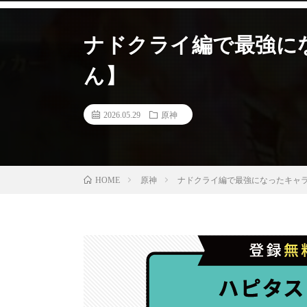
ナドクライ編で最強に
ん】
2026.05.29
原神
原神
ナドクライ編で最強になったキャラ
HOME