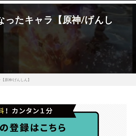
なったキャラ【原神/げんし
【原神/げんしん】