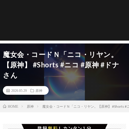
魔女会・コードＮ「ニコ・リヤン。
【原神】 #Shorts #ニコ #原神 #ドナ
さん
2026.05.29
原神
原神
魔女会・コードＮ「ニコ・リヤン。【原神】 #Shorts #ニ
HOME