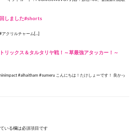
ました#shorts
イ #アクリルチャーム[…]
トリックス＆タルタリヤ戦！～草最強アタッカー！～
nimpact #alhaitham #sumeru こんにちは！たけしょーです！ 良かっ
ている欄は必須項目です