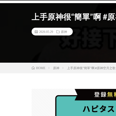
上手原神很“簡單”啊 #
2026.05.29
原神
原神
上手原神很“簡單”啊 #原神空月之歌 
HOME