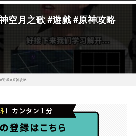
原神空月之歌 #遊戲 #原神攻略
#遊戲 #原神攻略