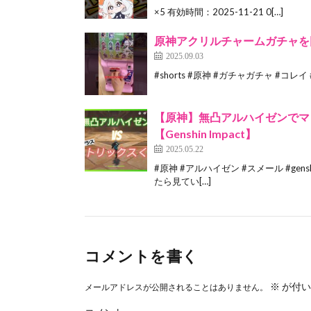
×5 有効時間：2025-11-21 0[…]
原神アクリルチャームガチャを回し
2025.09.03
#shorts #原神 #ガチャガチャ #コレ
【原神】無凸アルハイゼンでマ
【Genshin Impact】
2025.05.22
#原神 #アルハイゼン #スメール #genshi
たら見てい[…]
コメントを書く
※
が付い
メールアドレスが公開されることはありません。