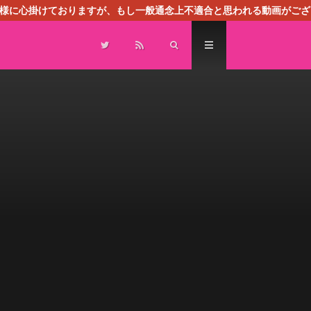
る様に心掛けておりますが、もし一般通念上不適合と思われる動画がござ
センスによる広告を掲載しております。