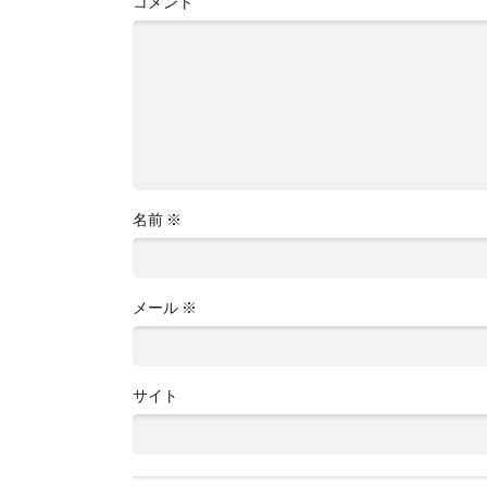
コメント
名前
※
メール
※
サイト