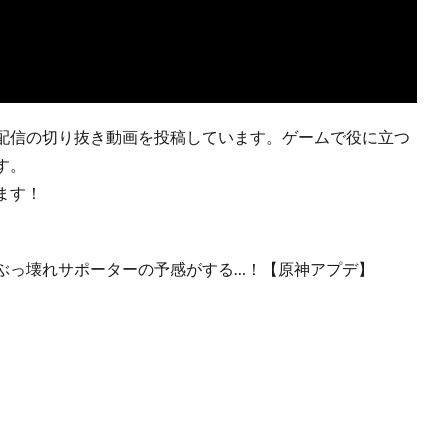
配信の切り抜き動画を投稿しています。ゲームで役に立つ
す。
ます！
ぶっ壊れサポーターの予感がする…！【原神アプデ】