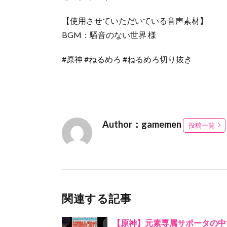
【使用させていただいている音声素材】
BGM：騒音のない世界 様
#原神 #ねるめろ #ねるめろ切り抜き
Author：gamemen
投稿一覧
関連する記事
【原神】元素専属サポータの中