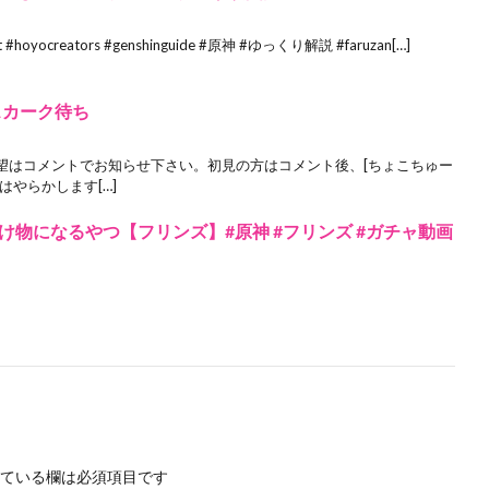
oyocreators #genshinguide #原神 #ゆっくり解説 #faruzan[…]
スカーク待ち
望はコメントでお知らせ下さい。初見の方はコメント後、[ちょこちゅー
やらかします[…]
物になるやつ【フリンズ】#原神 #フリンズ #ガチャ動画
ている欄は必須項目です