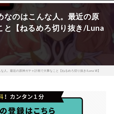
めなのはこんな人。最近の原
と【ねるめろ切り抜き/Luna
な人。最近の原神ガチャ計画で大事なこと【ねるめろ切り抜き/Luna Ⅶ】