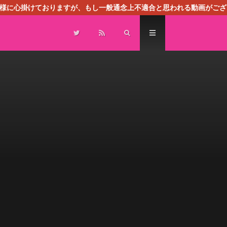
る様に心掛けておりますが、もし一般通念上不適合と思われる動画がござ
センスによる広告を掲載しております。