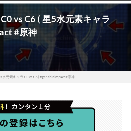
ter C0 vs C6 ( 星5水元素キャラ
mpact #原神
6 ( 星5水元素キャラ C0 vs C6 ) #genshinimpact #原神