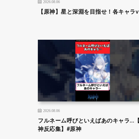
2026.08.06
【原神】星と深淵を目指せ！各キャラve
2026.08.06
フルネーム呼びといえばあのキャラ…
神反応集】#原神