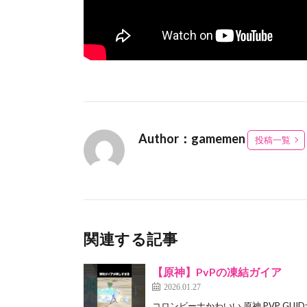
Author：gamemen
投稿一覧
関連する記事
【原神】PvPの凍結ガイア
2026.01.27
コロンビーナかわいい 原神 PVP GUID: