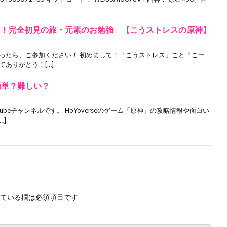
迎！完全初見の旅・元素のお勉強 【こうストレスの原神】
かったら、ご参加ください！ 初めまして！「こうストレス」こと「こー
ありがとう！[…]
簡単？難しい？
ubeチャンネルです。 HoYoverseのゲーム「原神」の攻略情報や面白い
…]
ている欄は必須項目です