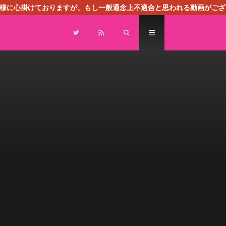
る様に心掛けておりますが、もし一般通念上不適合と思われる動画がござ
センスによる広告を掲載しております。