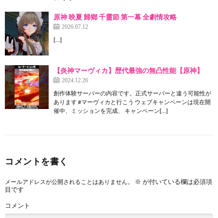
原神 映夏 歸鄉 千靈節 第一幕 全劇情攻略
2026.07.12
[…]
【炎神マーヴィカ】歴代最強の無凸性能【原神】
2024.12.26
創作体験サーバーの内容です。正式サーバーと違う可能性が
あります #マーヴィカと行こう ウェブキャンペーンは現在開
催中、ミッションを完成、 キャンペーン[…]
コメントを書く
※
が付いている欄は必須項
メールアドレスが公開されることはありません。
目です
コメント