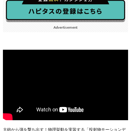
Advertisement
大砲から弾を撃ち出す！物理挙動を実装する「投射物モーションデ