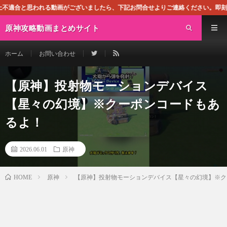
画がございましたら、下記お問合せよりご連絡ください。即刻対処させて頂きます。
原神攻略動画まとめサイト
ホーム
お問い合わせ
【原神】投射物モーションデバイス
【星々の幻境】※クーポンコードもあ
るよ！
2026.06.01
原神
原神
【原神】投射物モーションデバイス【星々の幻境】※ク
HOME