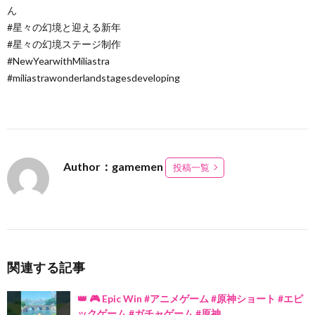
ん
#星々の幻境と迎える新年
#星々の幻境ステージ制作
#NewYearwithMiliastra
#miliastrawonderlandstagesdeveloping
Author：gamemen
投稿一覧
関連する記事
👑 🎮 Epic Win #アニメゲーム #原神ショート #エピ
ックゲーム #ガチャゲーム #原神