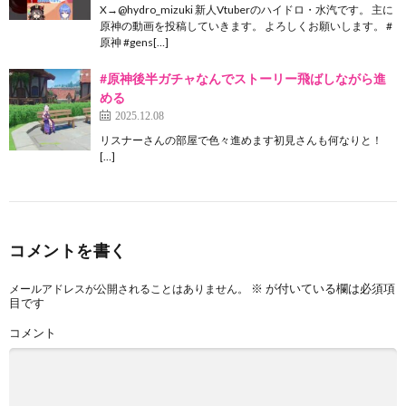
X→@hydro_mizuki 新人Vtuberのハイドロ・水汽です。 主に
原神の動画を投稿していきます。 よろしくお願いします。 #
原神 #gens[…]
#原神後半ガチャなんでストーリー飛ばしながら進
める
2025.12.08
リスナーさんの部屋で色々進めます初見さんも何なりと！
[…]
コメントを書く
※
が付いている欄は必須項
メールアドレスが公開されることはありません。
目です
コメント