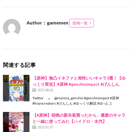
Author：gamemen
投稿一覧
関連する記事
【原神】無凸イネファと相性いいキャラ3選！【ゆ
っくり実況】#原神 #genshinimpact #げんしん
2025.08.02
Twitter → @manma_genshin #genshinimpact #原神
#hoyocreators #げんしん #ゆっくり解説 #ゆっ[…]
【#原神】胡桃の新衣装買ったから、最新のキャラ
と一緒に使ってみた【ハイドロ・水汽】
2025.01.07