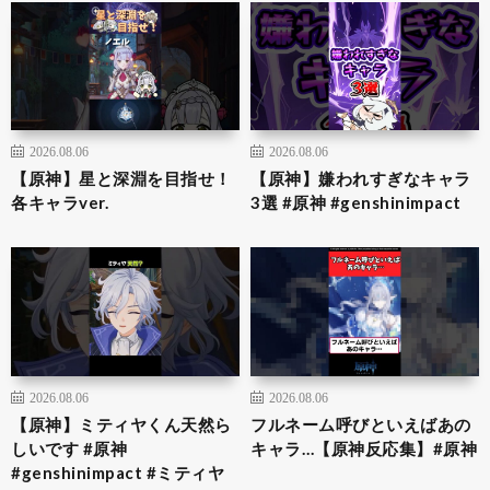
2026.08.06
2026.08.06
【原神】星と深淵を目指せ！
【原神】嫌われすぎなキャラ
各キャラver.
3選 #原神 #genshinimpact
2026.08.06
2026.08.06
【原神】ミティヤくん天然ら
フルネーム呼びといえばあの
しいです #原神
キャラ…【原神反応集】#原神
#genshinimpact #ミティヤ