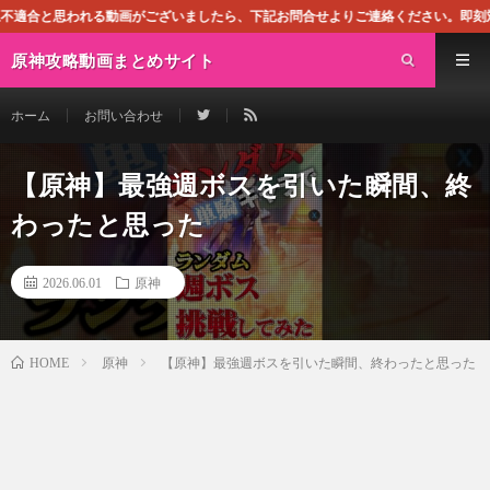
画がございましたら、下記お問合せよりご連絡ください。即刻対処させて頂きます。
原神攻略動画まとめサイト
ホーム
お問い合わせ
【原神】最強週ボスを引いた瞬間、終
わったと思った
2026.06.01
原神
原神
【原神】最強週ボスを引いた瞬間、終わったと思った
HOME