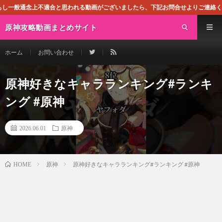
合と思われる動画がございましたら、下記お問合せよりご連絡ください。即刻対処さ
原神攻略動画まとめサイト
ホーム
お問い合わせ
原神好きなキャラランキング#ランキ
ング #原神
2026.06.01
原神
原神
原神好きなキャラランキング#ランキング #原神
HOME