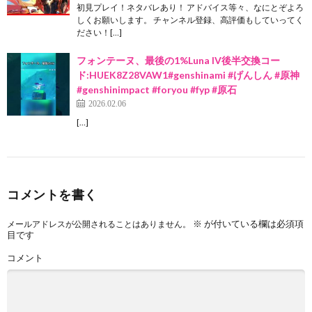
初見プレイ！ネタバレあり！ アドバイス等々、なにとぞよろ
しくお願いします。 チャンネル登録、高評価もしていってく
ださい！[…]
フォンテーヌ、最後の1%Luna IV後半交換コー
ド:HUEK8Z28VAW1#genshinami #げんしん #原神
#genshinimpact #foryou #fyp #原石
2026.02.06
[…]
コメントを書く
※
が付いている欄は必須項
メールアドレスが公開されることはありません。
目です
コメント